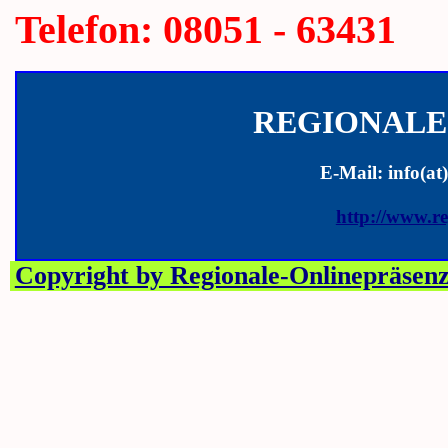
Telefon: 08051 - 63431
REGIONALE
E-Mail: info(at
http://www.re
Copyright by Regionale-Onlinepräsenz