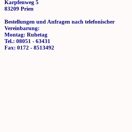
Karpfenweg 5
83209 Prien
Bestellungen und Anfragen nach telefonischer
Vereinbarung:
Montag: Ruhetag
Tel.: 08051 - 63431
Fax: 0172 - 8513492
Branche: Fischerei Fischhütte Catering Prien